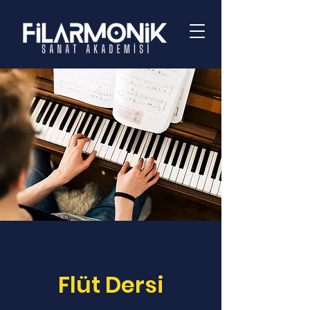
Flüt Dersi