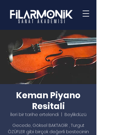
Keman Piyano
Resitali
İleri bir tarihe ertelendi
  |  
Beylikdüzü
Gecede, Göksel BAKTAGİR , Turgut
ÖZÜFLER gibi birçok değerli bestecinin